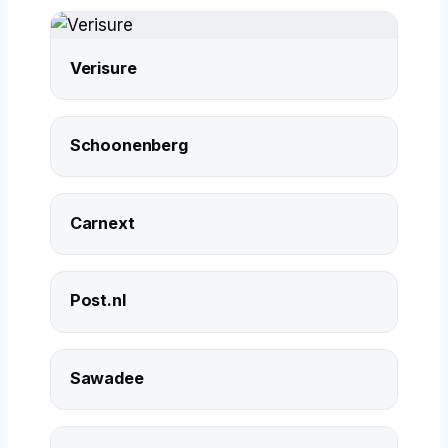
Verisure
Schoonenberg
Carnext
Post.nl
Sawadee