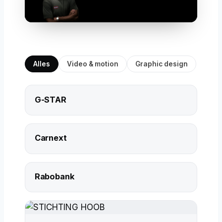
Alles
Video & motion
Graphic design
G-STAR
Carnext
Rabobank