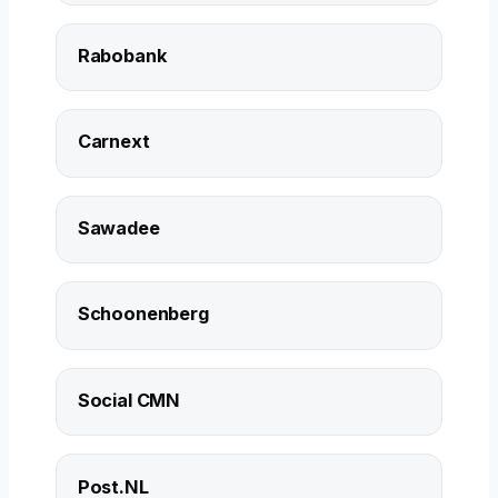
Rabobank
Carnext
Sawadee
Schoonenberg
Social CMN
Post.NL