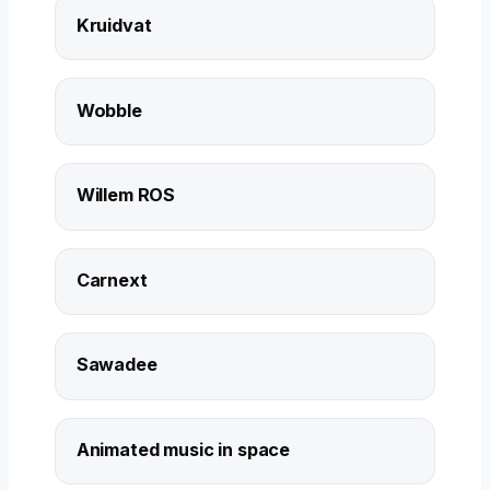
Kruidvat
Wobble
Willem ROS
Carnext
Sawadee
Animated music in space